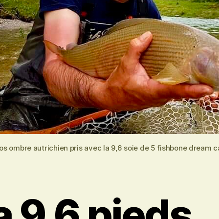
os ombre autrichien pris avec la 9,6 soie de 5 fishbone dream c
a 9,6 pieds