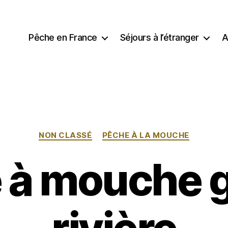
Pêche en France
Séjours à l’étranger
A
Catégories
NON CLASSÉ
PÊCHE À LA MOUCHE
 à mouche 