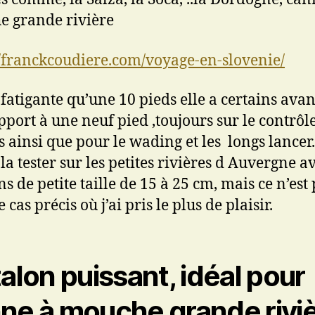
 grande rivière
//franckcoudiere.com/voyage-en-slovenie/
fatigante qu’une 10 pieds elle a certains ava
pport à une neuf pied ,toujours sur le contrôl
s ainsi que pour le wading et les longs lancer.
 la tester sur les petites rivières d Auvergne a
s de petite taille de 15 à 25 cm, mais ce n’est
 cas précis où j’ai pris le plus de plaisir.
talon puissant, idéal pour
ne à mouche grande rivi