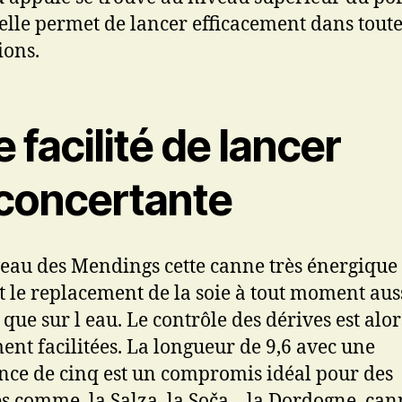
 elle permet de lancer efficacement dans toute
ions.
 facilité de lancer
concertante
eau des Mendings cette canne très énergique
 le replacement de la soie à tout moment aus
 que sur l eau. Le contrôle des dérives est alor
ent facilitées. La longueur de 9,6 avec une
nce de cinq est un compromis idéal pour des
es comme, la Salza, la Soča, ..la Dordogne, can