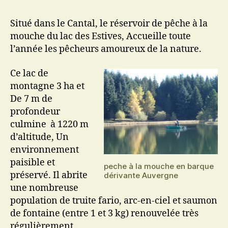
Situé dans le Cantal, le réservoir de pêche à la
mouche du lac des Estives, Accueille toute
l’année les pêcheurs amoureux de la nature.
Ce lac de
montagne 3 ha et
De 7 m de
profondeur
culmine à 1220 m
d’altitude, Un
environnement
paisible et
peche à la mouche en barque
préservé. Il abrite
dérivante Auvergne
une nombreuse
population de truite fario, arc-en-ciel et saumon
de fontaine (entre 1 et 3 kg) renouvelée très
régulièrement.