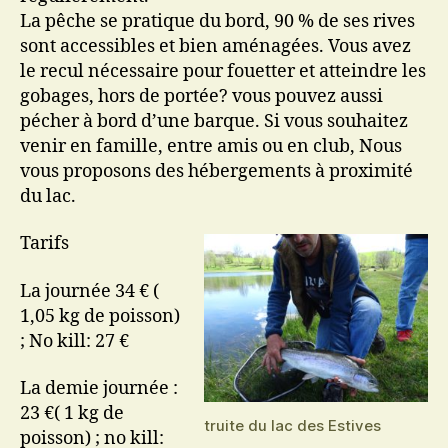
La pêche se pratique du bord, 90 % de ses rives
sont accessibles et bien aménagées. Vous avez
le recul nécessaire pour fouetter et atteindre les
gobages, hors de portée? vous pouvez aussi
pécher à bord d’une barque. Si vous souhaitez
venir en famille, entre amis ou en club, Nous
vous proposons des hébergements à proximité
du lac.
Tarifs
La journée 34 € (
1,05 kg de poisson)
; No kill: 27 €
La demie journée :
23 €( 1 kg de
truite du lac des Estives
poisson) ; no kill: