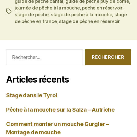
guide de pêche cantal
,
guide de pêche puy de dôme
,
journée de pêche à la mouche
,
peche en réservoir
,
Étiquettes
stage de peche
,
stage de peche à la mouche
,
stage
de pêche en france
,
stage de pêche en réservoir
Rechercher :
Articles récents
Stage dans le Tyrol
Pêche à la mouche sur la Salza – Autriche
Comment monter un mouche Gurgler –
Montage de mouche